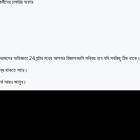
কর্মীদের চাকরির অফার
াদের অভিজ্ঞতা 24 ঘন্টার মধ্যে আপনার বিজ্ঞাপনগুলি সক্রিয় হবে যদি সবকিছু ঠিক থাকে
বন্ধ থাকতে পারে।
্কে আরও জানুন।