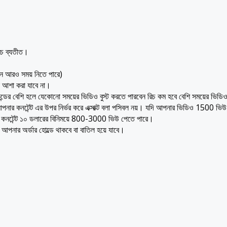
খরচ ব্যতীত।
াপন আরও সময় নিতে পারে)
 আশা করা যাবে না।
্ডের বেশি হলে যেকোনো সময়ের ভিডিও বুস্ট করতে পারবেন রিচ কম হবে বেশি সময়ের ভিড
 কনটেন্ট এর উপর নির্ভর করে এক্সাক্ট বলা পসিবল নয়। যদি আপনার ভিডিও 1500 ভিউ হয়
আপনার কনটেন্ট ১০ ডলারের বিনিময়ে 800-3000 ভিউ পেতে পারে।
় আপনার অর্ডার হোল্ডে থাকবে বা বাতিল হয়ে যাবে।