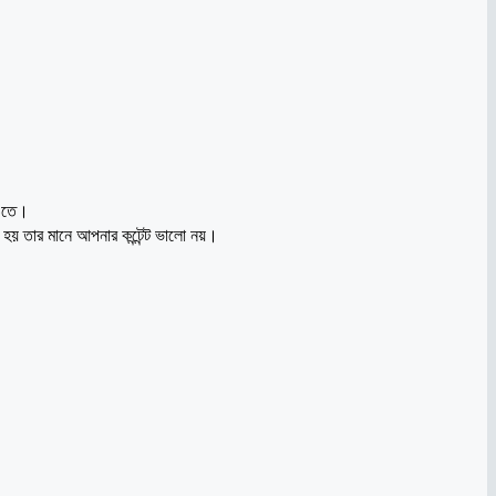
িওতে।
 তার মানে আপনার কন্টেন্ট ভালো নয়।