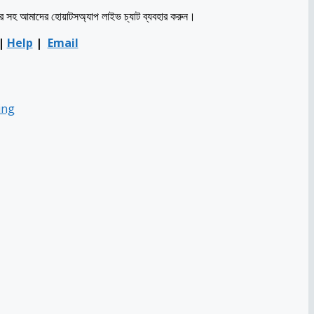
্বর সহ আমাদের হোয়াটসঅ্যাপ লাইভ চ্যাট ব্যবহার করুন।
|
Help
|
Email
ing