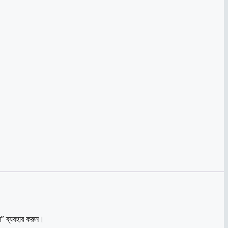
ল” ব্যবহার করুন।