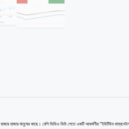
িয়ে হাজার হাজার মানুষের কাছে। বেশি ভিডিও ভিউ পেতে একটি আকর্ষণীয় “ইউটিউব থাম্বনেই